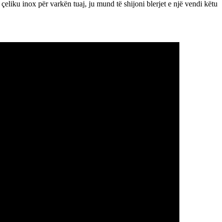
 çeliku inox për varkën tuaj, ju mund të shijoni blerjet e një vendi këtu