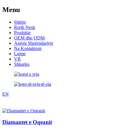
Menu
Shtëpi
Rreth Nesh
Produkte
OEM dhe ODM
Agjent Shpërndarjeje
Na Kontaktoni
Lajme
VR
Shkarko
EN
Diamantet e Oqeanit